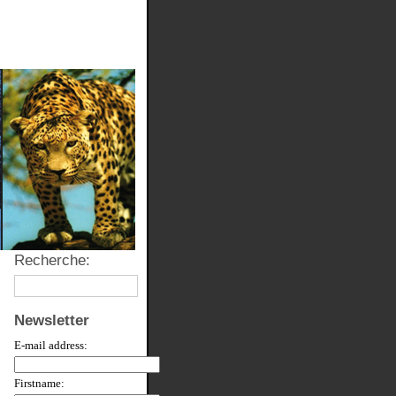
Recherche:
Newsletter
E-mail address:
Firstname: