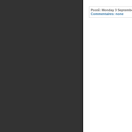
Posté:
Monday 3 September
Commentaires:
none