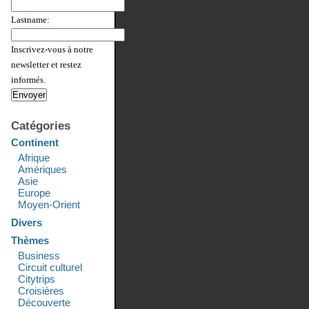
Lastname:
Inscrivez-vous à notre
newsletter et restez
informés.
Catégories
Continent
Afrique
Amériques
Asie
Europe
Moyen-Orient
Divers
Thèmes
Business
Circuit culturel
Citytrips
Croisières
Découverte