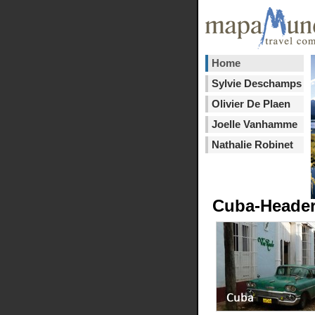
Home
Sylvie Deschamps
Olivier De Plaen
Joelle Vanhamme
Nathalie Robinet
Cuba-Heade